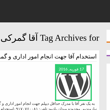
Tag Archives for آقا گمرکی
استخدام آقا جهت انجام امور اداری و گم
17 فوریه, 2016
به یک نفر آقا با مدرک حداقل دیپلم جهت انجام امور اداری و
نیازمندیم. محدوده میدان یادبود تلفن: ۰۹۱۷۰۷۶۰۰۸۱استخدام جدید