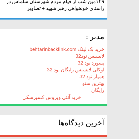
۱۴۹مین شب از قیام مردم شهرستان سلماس در
راستای خونخواهی رهبر شهید + تصاویر
مدیر :
خرید بک لینک behtarinbacklink.com
لایسنس نود32
پسورد نود 32
اوکلی لایسنس رایگان نود 32
همیار نود 32
بهترین سئو
رایگان
خرید آنتی ویروس کسپرسکی
آخرین دیدگاه‌ها