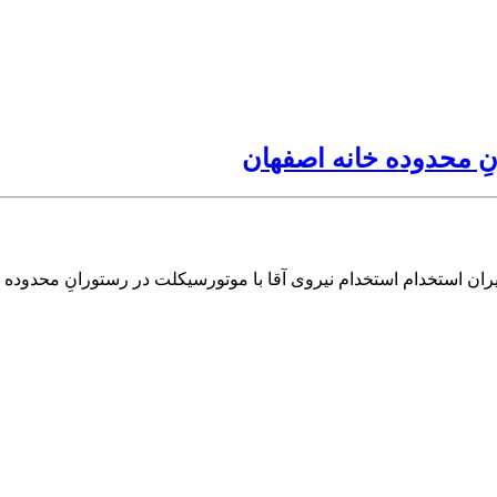
نِ محدوده خانه اصفهان
یران استخدام استخدام نیروی آقا با موتورسیکلت در رستورانِ محدوده 