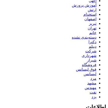
آگهی
آموزش پرورش
ارتش
استخدام
اصفهان
تبریز
تهران
خانم
دسته‌بندی نشده
دکترا
دیپلم
شرکت
شهرداری
شیراز
فروشگاه
فوق لیسانس
لیسانس
مرد
مشهد
مهندس
نفت
یزد
اطلاعات