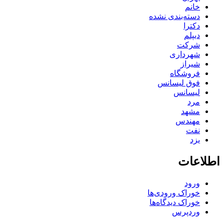
خانم
دسته‌بندی نشده
دکترا
دیپلم
شرکت
شهرداری
شیراز
فروشگاه
فوق لیسانس
لیسانس
مرد
مشهد
مهندس
نفت
یزد
اطلاعات
ورود
خوراک ورودی‌ها
خوراک دیدگاه‌ها
وردپرس