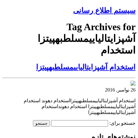
سیستم اطلاع رسانی
Tag Archives for
آشپزایتالیایی‎مسلط‎به‎پیتزا
استخدام
استخدام آشپزایتالیایی‎مسلط‎به‎پیتزا
26 نوامبر, 2016
استخدام آشپزایتالیایی‎مسلط‎به‎پیتزااستخدام دهوند استخدام
آشپزایتالیایی‎مسلط‎به‎پیتزا استخدام دهونداستخدام
آشپزایتالیایی‎مسلط‎به‎پیتزا
جستجو برای:
نوشته‌های تازه