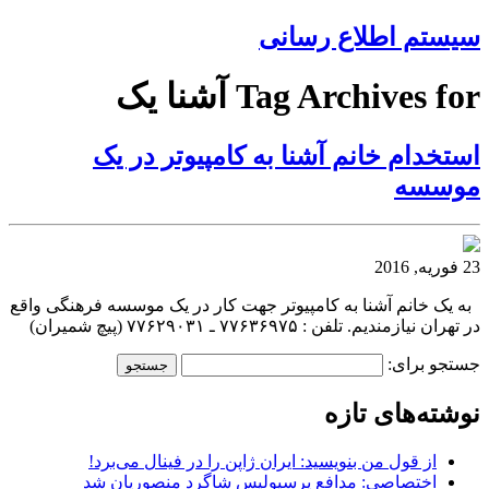
سیستم اطلاع رسانی
Tag Archives for آشنا یک
استخدام خانم آشنا به کامپیوتر در یک
موسسه
23 فوریه, 2016
به یک خانم آشنا به کامپیوتر جهت کار در یک موسسه فرهنگی واقع
در تهران نیازمندیم. تلفن : ۷۷۶۳۶۹۷۵ ـ ۷۷۶۲۹۰۳۱ (پیچ شمیران)
جستجو برای:
نوشته‌های تازه
از قول من بنویسید: ایران ژاپن را در فینال می‌برد!
اختصاصی: مدافع پرسپولیس شاگرد منصوریان شد