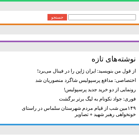
جستجو
برای:
نوشته‌های تازه
از قول من بنویسید: ایران ژاپن را در فینال می‌برد!
اختصاصی: مدافع پرسپولیس شاگرد منصوریان شد
رونمایی از دو خرید جدید پرسپولیس!
فوری: جواد نکونام به لیگ برتر برگشت
۱۴۹مین شب از قیام مردم شهرستان سلماس در راستای
خونخواهی رهبر شهید + تصاویر