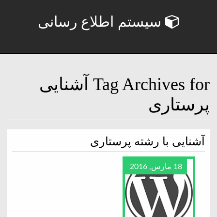
سیستم اطلاع رسانی
Tag Archives for آشنایی
پرستاری
آشنایی با رشته پرستاری
18 مارس, 2016