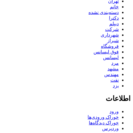
تهران
خانم
دسته‌بندی نشده
دکترا
دیپلم
شرکت
شهرداری
شیراز
فروشگاه
فوق لیسانس
لیسانس
مرد
مشهد
مهندس
نفت
یزد
اطلاعات
ورود
خوراک ورودی‌ها
خوراک دیدگاه‌ها
وردپرس