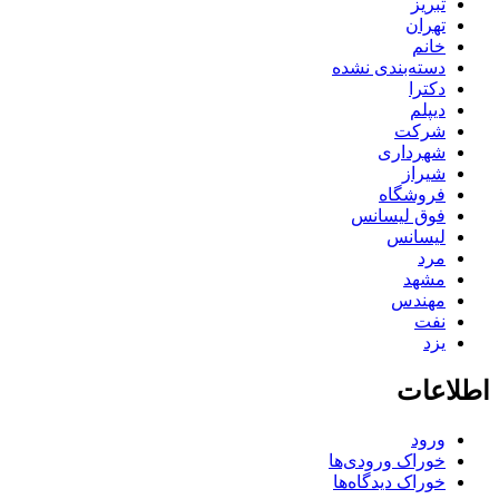
تبریز
تهران
خانم
دسته‌بندی نشده
دکترا
دیپلم
شرکت
شهرداری
شیراز
فروشگاه
فوق لیسانس
لیسانس
مرد
مشهد
مهندس
نفت
یزد
اطلاعات
ورود
خوراک ورودی‌ها
خوراک دیدگاه‌ها