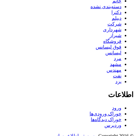
خانم
دسته‌بندی نشده
دکترا
دیپلم
شرکت
شهرداری
شیراز
فروشگاه
فوق لیسانس
لیسانس
مرد
مشهد
مهندس
نفت
یزد
اطلاعات
ورود
خوراک ورودی‌ها
خوراک دیدگاه‌ها
وردپرس
© Copyright 2016 -
سیستم اطلاع رسانی