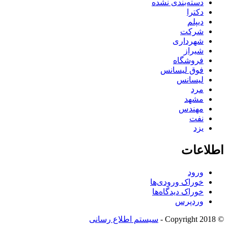
دسته‌بندی نشده
دکترا
دیپلم
شرکت
شهرداری
شیراز
فروشگاه
فوق لیسانس
لیسانس
مرد
مشهد
مهندس
نفت
یزد
اطلاعات
ورود
خوراک ورودی‌ها
خوراک دیدگاه‌ها
وردپرس
© Copyright 2018 -
سیستم اطلاع رسانی