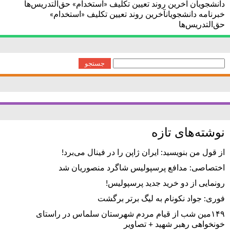
دانشجویان آخرین روند تعیین تکلیف «استخدام» حق‌التدریس‌ها
خبرنامه دانشجویانآخرین روند تعیین تکلیف «استخدام»
حق‌التدریس‌ها
جستجو
برای:
نوشته‌های تازه
از قول من بنویسید: ایران ژاپن را در فینال می‌برد!
اختصاصی: مدافع پرسپولیس شاگرد منصوریان شد
رونمایی از دو خرید جدید پرسپولیس!
فوری: جواد نکونام به لیگ برتر برگشت
۱۴۹مین شب از قیام مردم شهرستان سلماس در راستای
خونخواهی رهبر شهید + تصاویر