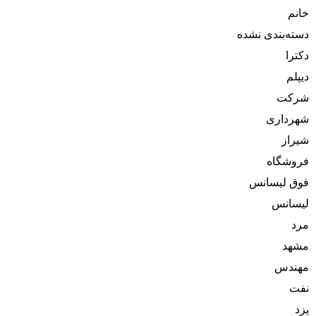
خانم
دسته‌بندی نشده
دکترا
دیپلم
شرکت
شهرداری
شیراز
فروشگاه
فوق لیسانس
لیسانس
مرد
مشهد
مهندس
نفت
یزد