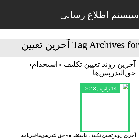
سیستم اطلاع رسانی
Tag Archives for آخرین تعیین
آخرین روند تعیین تکلیف «استخدام»
حق‌التدریس‌ها
14 ژانویه, 2018
آخرین روند تعیین تکلیف «استخدام» حق‌التدریس‌هاخبرنامه