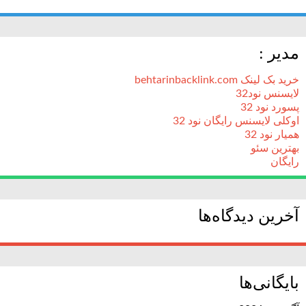
مدیر :
خرید بک لینک behtarinbacklink.com
لایسنس نود32
پسورد نود 32
اوکلی لایسنس رایگان نود 32
همیار نود 32
بهترین سئو
رایگان
آخرین دیدگاه‌ها
بایگانی‌ها