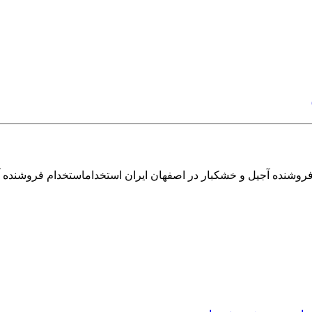
فروشنده آجیل و خشکبار در اصفهان ایران استخداماستخدام فروشنده 