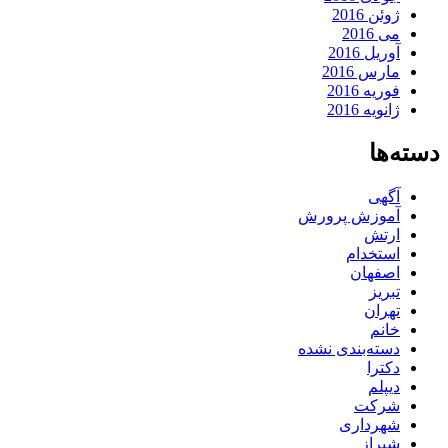
ژوئن 2016
می 2016
آوریل 2016
مارس 2016
فوریه 2016
ژانویه 2016
دسته‌ها
آگهی
آموزش پرورش
ارتش
استخدام
اصفهان
تبریز
تهران
خانم
دسته‌بندی نشده
دکترا
دیپلم
شرکت
شهرداری
شیراز