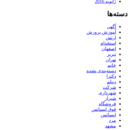
ژانویه 2016
دسته‌ها
آگهی
آموزش پرورش
ارتش
استخدام
اصفهان
تبریز
تهران
خانم
دسته‌بندی نشده
دکترا
دیپلم
شرکت
شهرداری
شیراز
فروشگاه
فوق لیسانس
لیسانس
مرد
مشهد