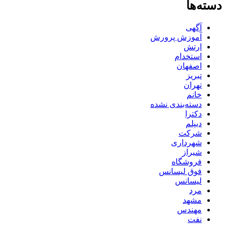
دسته‌ها
آگهی
آموزش پرورش
ارتش
استخدام
اصفهان
تبریز
تهران
خانم
دسته‌بندی نشده
دکترا
دیپلم
شرکت
شهرداری
شیراز
فروشگاه
فوق لیسانس
لیسانس
مرد
مشهد
مهندس
نفت