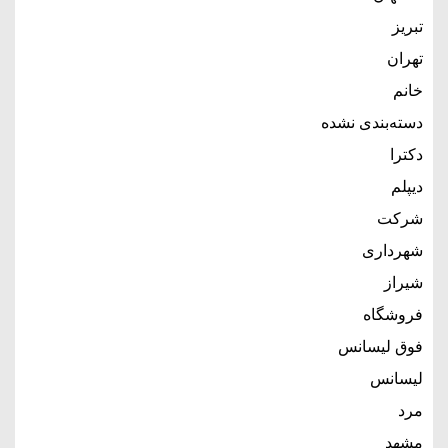
تبریز
تهران
خانم
دسته‌بندی نشده
دکترا
دیپلم
شرکت
شهرداری
شیراز
فروشگاه
فوق لیسانس
لیسانس
مرد
مشهد