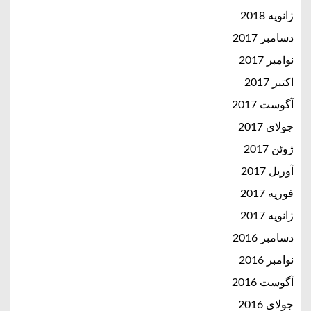
ژانویه 2018
دسامبر 2017
نوامبر 2017
اکتبر 2017
آگوست 2017
جولای 2017
ژوئن 2017
آوریل 2017
فوریه 2017
ژانویه 2017
دسامبر 2016
نوامبر 2016
آگوست 2016
جولای 2016