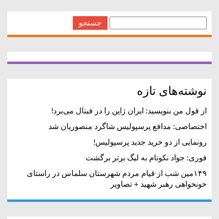
جستجو
برای:
نوشته‌های تازه
از قول من بنویسید: ایران ژاپن را در فینال می‌برد!
اختصاصی: مدافع پرسپولیس شاگرد منصوریان شد
رونمایی از دو خرید جدید پرسپولیس!
فوری: جواد نکونام به لیگ برتر برگشت
۱۴۹مین شب از قیام مردم شهرستان سلماس در راستای
خونخواهی رهبر شهید + تصاویر