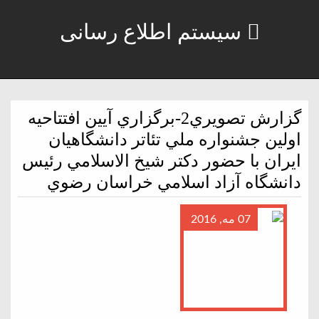
سیستم اطلاع رسانی
گزارش تصويري2-برگزاري آيين افتتاحيه
اولين جشنواره ملي تئاتر دانشگاهيان
ايران با حضور دكتر شيخ الاسلامي رئيس
دانشگاه آزاد اسلامي خراسان رضوي
07 مه, 2016