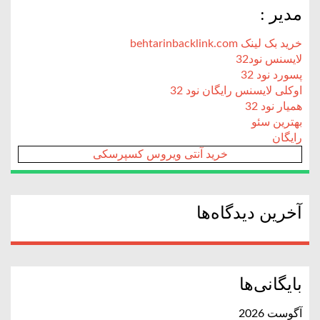
مدیر :
خرید بک لینک behtarinbacklink.com
لایسنس نود32
پسورد نود 32
اوکلی لایسنس رایگان نود 32
همیار نود 32
بهترین سئو
رایگان
خرید آنتی ویروس کسپرسکی
آخرین دیدگاه‌ها
بایگانی‌ها
آگوست 2026