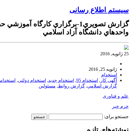
سیستم اطلاع رسانی
گزارش تصويري1-برگزاري كارگاه
واحدهاي دانشگاه آزاد اسلامي
25 ژانویه, 2016
ژانویه 25, 2016
استخدام
آگهی کار
,
استخدام 95
,
استخدام جدید
,
استخدام دولتی
,
استخدام
گزارش اسلامي
,
گزارش روابط
,
مسئولين
علم و فناوری
خرم خبر
جستجو برای:
نوشته‌های تازه