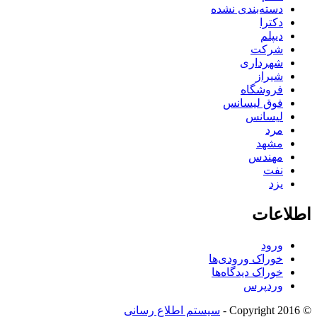
دسته‌بندی نشده
دکترا
دیپلم
شرکت
شهرداری
شیراز
فروشگاه
فوق لیسانس
لیسانس
مرد
مشهد
مهندس
نفت
یزد
اطلاعات
ورود
خوراک ورودی‌ها
خوراک دیدگاه‌ها
وردپرس
© Copyright 2016 -
سیستم اطلاع رسانی