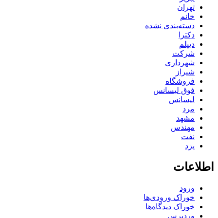
تهران
خانم
دسته‌بندی نشده
دکترا
دیپلم
شرکت
شهرداری
شیراز
فروشگاه
فوق لیسانس
لیسانس
مرد
مشهد
مهندس
نفت
یزد
اطلاعات
ورود
خوراک ورودی‌ها
خوراک دیدگاه‌ها
وردپرس