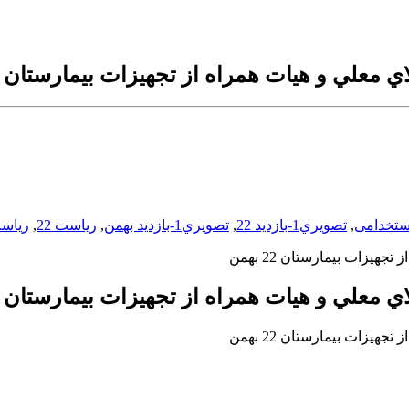
ستخدامی
,
تصويري1-بازديد 22
,
تصويري1-بازديد بهمن
,
رياست 22
,
رياس