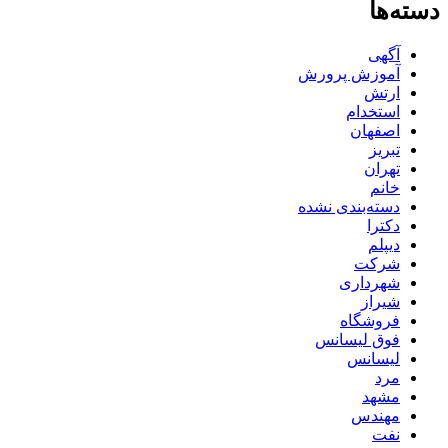
دسته‌ها
آگهی
آموزش پرورش
ارتش
استخدام
اصفهان
تبریز
تهران
خانم
دسته‌بندی نشده
دکترا
دیپلم
شرکت
شهرداری
شیراز
فروشگاه
فوق لیسانس
لیسانس
مرد
مشهد
مهندس
نفت