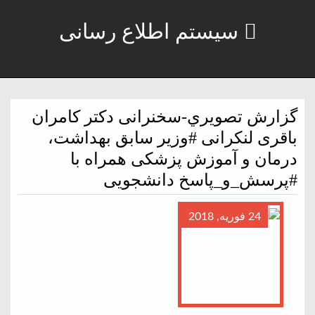
سیستم اطلاع رسانی
گزارش تصويري-سخنرانی دکتر کامران
باقری لنکرانی #وزیر سابق بهداشت،
درمان و آموزش پزشکی همراه با
#پرسش_و_پاسخ دانشجویی
24 فوریه, 2018