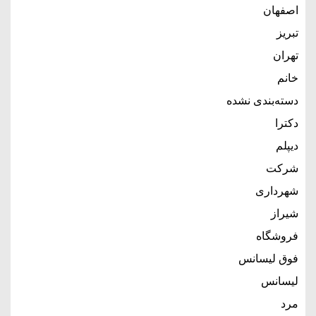
اصفهان
تبریز
تهران
خانم
دسته‌بندی نشده
دکترا
دیپلم
شرکت
شهرداری
شیراز
فروشگاه
فوق لیسانس
لیسانس
مرد