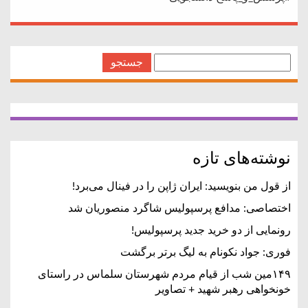
جستجو
برای:
نوشته‌های تازه
از قول من بنویسید: ایران ژاپن را در فینال می‌برد!
اختصاصی: مدافع پرسپولیس شاگرد منصوریان شد
رونمایی از دو خرید جدید پرسپولیس!
فوری: جواد نکونام به لیگ برتر برگشت
۱۴۹مین شب از قیام مردم شهرستان سلماس در راستای
خونخواهی رهبر شهید + تصاویر