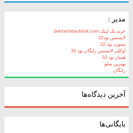
مدیر :
خرید بک لینک behtarinbacklink.com
لایسنس نود32
پسورد نود 32
اوکلی لایسنس رایگان نود 32
همیار نود 32
بهترین سئو
رایگان
آخرین دیدگاه‌ها
بایگانی‌ها