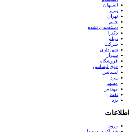
اصفهان
تبریز
تهران
خانم
دسته‌بندی نشده
دکترا
دیپلم
شرکت
شهرداری
شیراز
فروشگاه
فوق لیسانس
لیسانس
مرد
مشهد
مهندس
نفت
یزد
اطلاعات
ورود
خوراک ورودی‌ها