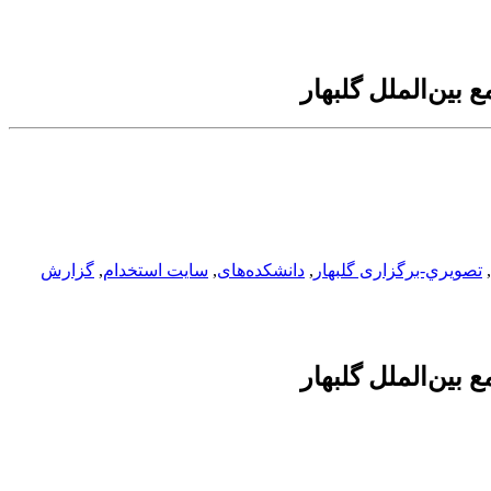
ین‌الملل گلبهار
,
تصويري-برگزاری گلبهار
,
دانشکده‌های
,
سایت استخدام
,
گزارش
ین‌الملل گلبهار