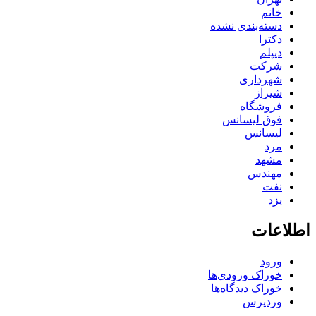
خانم
دسته‌بندی نشده
دکترا
دیپلم
شرکت
شهرداری
شیراز
فروشگاه
فوق لیسانس
لیسانس
مرد
مشهد
مهندس
نفت
یزد
اطلاعات
ورود
خوراک ورودی‌ها
خوراک دیدگاه‌ها
وردپرس