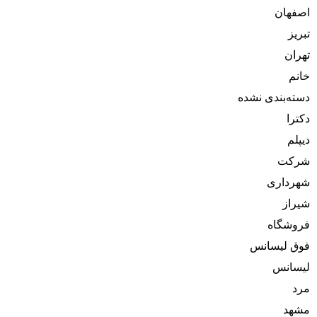
اصفهان
تبریز
تهران
خانم
دسته‌بندی نشده
دکترا
دیپلم
شرکت
شهرداری
شیراز
فروشگاه
فوق لیسانس
لیسانس
مرد
مشهد