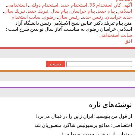
آگهی کار
,
استخدام 95
,
استخدام جدید
,
استخدام دولتی
,
استخدامی
,
اسلامي
,
پيام جديد
,
پيام خراسان
,
پيام سال
,
تبريك جديد
,
تبريك سال
,
جديد خراسان
,
رئيس جديد
,
رئيس سال
,
رضوي
,
سایت استخدام
متن پيام تبريك دكتر عباس شيخ الاسلامي رئيس دانشگاه آزاد
اسلامي خراسان رضوي به مناسبت آغاز سال نو بدين شرح است :
سایت استخدامی
افق
جستجو
برای:
نوشته‌های تازه
از قول من بنویسید: ایران ژاپن را در فینال می‌برد!
اختصاصی: مدافع پرسپولیس شاگرد منصوریان شد
رونمایی از دو خرید جدید پرسپولیس!