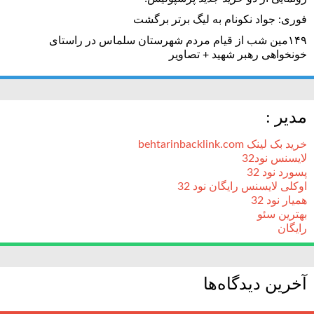
فوری: جواد نکونام به لیگ برتر برگشت
۱۴۹مین شب از قیام مردم شهرستان سلماس در راستای
خونخواهی رهبر شهید + تصاویر
مدیر :
خرید بک لینک behtarinbacklink.com
لایسنس نود32
پسورد نود 32
اوکلی لایسنس رایگان نود 32
همیار نود 32
بهترین سئو
رایگان
آخرین دیدگاه‌ها