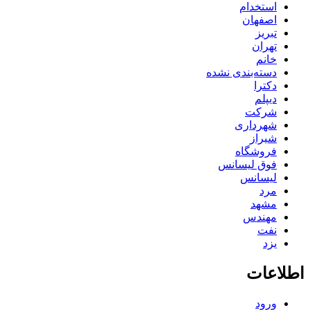
استخدام
اصفهان
تبریز
تهران
خانم
دسته‌بندی نشده
دکترا
دیپلم
شرکت
شهرداری
شیراز
فروشگاه
فوق لیسانس
لیسانس
مرد
مشهد
مهندس
نفت
یزد
اطلاعات
ورود