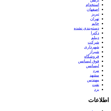
استخدام
اصفهان
تبریز
تهران
خانم
دسته‌بندی نشده
دکترا
دیپلم
شرکت
شهرداری
شیراز
فروشگاه
فوق لیسانس
لیسانس
مرد
مشهد
مهندس
نفت
یزد
اطلاعات
ورود