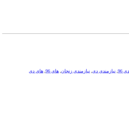
ی 96
,
نیازمندی دی
,
نیازمندی زنجان
,
های 96
,
های دی