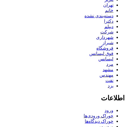
تهران
خانم
دسته‌بندی نشده
دکترا
دیپلم
شرکت
شهرداری
شیراز
فروشگاه
فوق لیسانس
لیسانس
مرد
مشهد
مهندس
نفت
یزد
اطلاعات
ورود
خوراک ورودی‌ها
خوراک دیدگاه‌ها
وردپرس