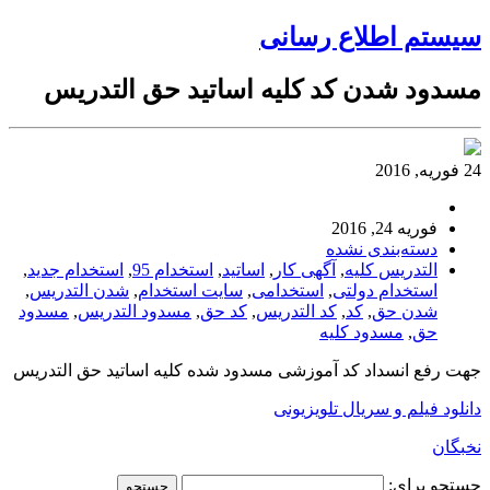
سیستم اطلاع رسانی
مسدود شدن کد کلیه اساتید حق ­التدریس
24 فوریه, 2016
فوریه 24, 2016
دسته‌بندی نشده
­التدریس کلیه
,
آگهی کار
,
اساتید
,
استخدام 95
,
استخدام جدید
,
استخدام دولتی
,
استخدامی
,
سایت استخدام
,
شدن ­التدریس
,
شدن حق
,
کد
,
کد ­التدریس
,
کد حق
,
مسدود ­التدریس
,
مسدود
حق
,
مسدود کلیه
جهت رفع انسداد کد آموزشی مسدود شده کلیه اساتید حق ­التدریس
دانلود فیلم و سریال تلویزیونی
نخبگان
جستجو برای: