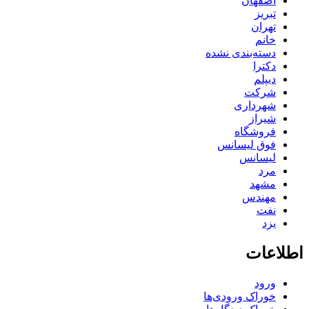
اصفهان
تبریز
تهران
خانم
دسته‌بندی نشده
دکترا
دیپلم
شرکت
شهرداری
شیراز
فروشگاه
فوق لیسانس
لیسانس
مرد
مشهد
مهندس
نفت
یزد
اطلاعات
ورود
خوراک ورودی‌ها