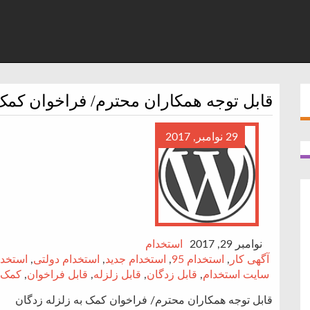
قابل توجه همکاران محترم/ فراخوان کمک 
29 نوامبر, 2017
نوامبر 29, 2017
استخدام
آگهی کار
,
استخدام 95
,
استخدام جدید
,
استخدام دولتی
,
استخد
سایت استخدام
,
قابل زدگان
,
قابل زلزله
,
قابل فراخوان
,
کمک
قابل توجه همکاران محترم/ فراخوان کمک به زلزله زدگان