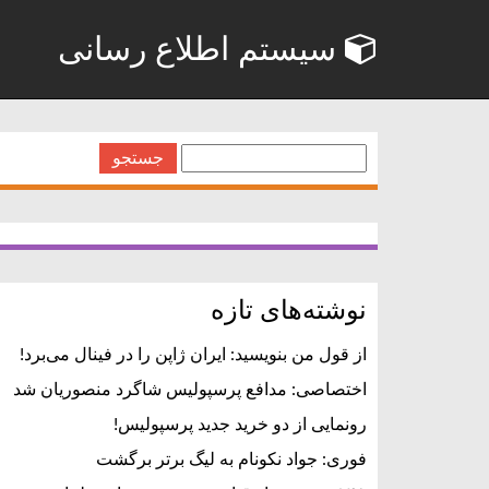
سیستم اطلاع رسانی
جستجو
برای:
نوشته‌های تازه
از قول من بنویسید: ایران ژاپن را در فینال می‌برد!
اختصاصی: مدافع پرسپولیس شاگرد منصوریان شد
رونمایی از دو خرید جدید پرسپولیس!
فوری: جواد نکونام به لیگ برتر برگشت