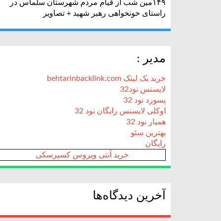
۱۴۹مین شب از قیام مردم شهرستان سلماس در
راستای خونخواهی رهبر شهید + تصاویر
مدیر :
خرید بک لینک behtarinbacklink.com
لایسنس نود32
پسورد نود 32
اوکلی لایسنس رایگان نود 32
همیار نود 32
بهترین سئو
رایگان
خرید آنتی ویروس کسپرسکی
آخرین دیدگاه‌ها