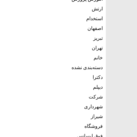
ارتش
استخدام
اصفهان
تبریز
تهران
خانم
دسته‌بندی نشده
دکترا
دیپلم
شرکت
شهرداری
شیراز
فروشگاه
فوق لیسانس