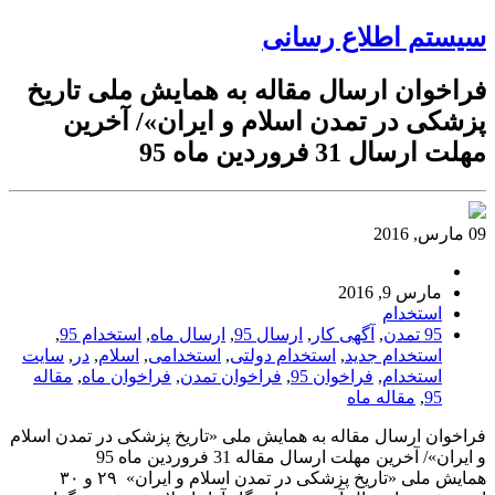
سیستم اطلاع رسانی
فراخوان ارسال مقاله به همايش ملی تاریخ
پزشکی در تمدن اسلام و ایران»/ آخرين
مهلت ارسال 31 فروردين ماه 95
09 مارس, 2016
مارس 9, 2016
استخدام
95 تمدن
,
آگهی کار
,
ارسال 95
,
ارسال ماه
,
استخدام 95
,
استخدام جدید
,
استخدام دولتی
,
استخدامی
,
اسلام
,
در
,
سایت
استخدام
,
فراخوان 95
,
فراخوان تمدن
,
فراخوان ماه
,
مقاله
95
,
مقاله ماه
فراخوان ارسال مقاله به همايش ملی «تاریخ پزشکی در تمدن اسلام
و ایران»/ آخرين مهلت ارسال مقاله 31 فروردين ماه 95
همایش ملی «تاریخ پزشکی در تمدن اسلام و ایران» ۲۹ و ۳۰