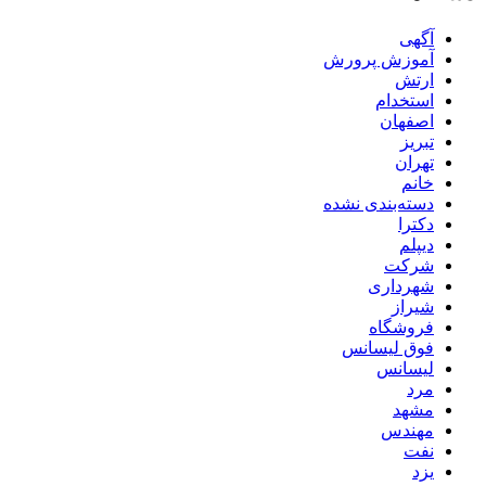
آگهی
آموزش پرورش
ارتش
استخدام
اصفهان
تبریز
تهران
خانم
دسته‌بندی نشده
دکترا
دیپلم
شرکت
شهرداری
شیراز
فروشگاه
فوق لیسانس
لیسانس
مرد
مشهد
مهندس
نفت
یزد