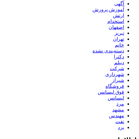
آگهی
آموزش پرورش
ارتش
استخدام
اصفهان
تبریز
تهران
خانم
دسته‌بندی نشده
دکترا
دیپلم
شرکت
شهرداری
شیراز
فروشگاه
فوق لیسانس
لیسانس
مرد
مشهد
مهندس
نفت
یزد