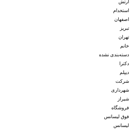
ارتش
استخدام
اصفهان
تبریز
تهران
خانم
دسته‌بندی نشده
دکترا
دیپلم
شرکت
شهرداری
شیراز
فروشگاه
فوق لیسانس
لیسانس