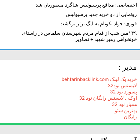
اختصاصی: مدافع پرسپولیس شاگرد منصوریان شد
رونمایی از دو خرید جدید پرسپولیس!
فوری: جواد نکونام به لیگ برتر برگشت
۱۴۹مین شب از قیام مردم شهرستان سلماس در راستای
خونخواهی رهبر شهید + تصاویر
مدیر :
خرید بک لینک behtarinbacklink.com
لایسنس نود32
پسورد نود 32
اوکلی لایسنس رایگان نود 32
همیار نود 32
بهترین سئو
رایگان