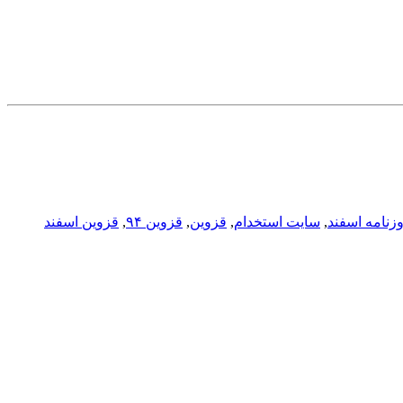
زنامه اسفند
,
سایت استخدام
,
قزوین
,
قزوین ۹۴
,
قزوین اسفند