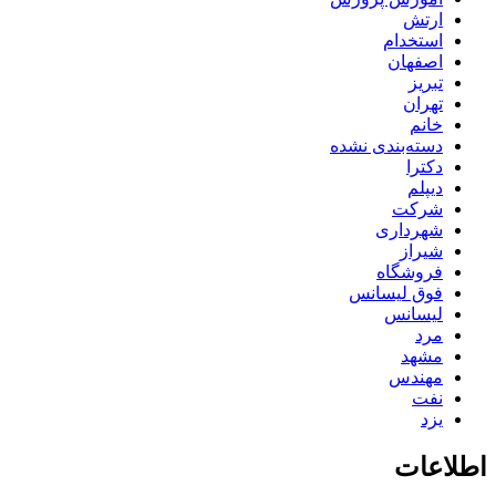
ارتش
استخدام
اصفهان
تبریز
تهران
خانم
دسته‌بندی نشده
دکترا
دیپلم
شرکت
شهرداری
شیراز
فروشگاه
فوق لیسانس
لیسانس
مرد
مشهد
مهندس
نفت
یزد
اطلاعات