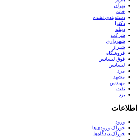
تهران
خانم
دسته‌بندی نشده
دکترا
دیپلم
شرکت
شهرداری
شیراز
فروشگاه
فوق لیسانس
لیسانس
مرد
مشهد
مهندس
نفت
یزد
اطلاعات
ورود
خوراک ورودی‌ها
خوراک دیدگاه‌ها
وردپرس