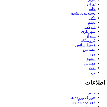
تهران
خانم
دسته‌بندی نشده
دکترا
دیپلم
شرکت
شهرداری
شیراز
فروشگاه
فوق لیسانس
لیسانس
مرد
مشهد
مهندس
نفت
یزد
اطلاعات
ورود
خوراک ورودی‌ها
خوراک دیدگاه‌ها
وردپرس