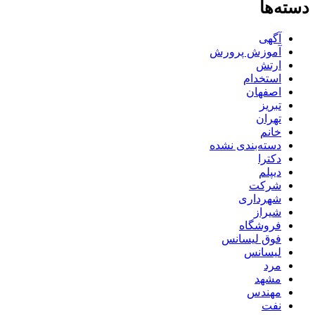
دسته‌ها
آگهی
آموزش پرورش
ارتش
استخدام
اصفهان
تبریز
تهران
خانم
دسته‌بندی نشده
دکترا
دیپلم
شرکت
شهرداری
شیراز
فروشگاه
فوق لیسانس
لیسانس
مرد
مشهد
مهندس
نفت