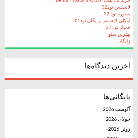
خرید بک لینک behtarinbacklink.com
لایسنس نود32
پسورد نود 32
اوکلی لایسنس رایگان نود 32
همیار نود 32
بهترین سئو
رایگان
آخرین دیدگاه‌ها
بایگانی‌ها
آگوست 2026
جولای 2026
ژوئن 2026