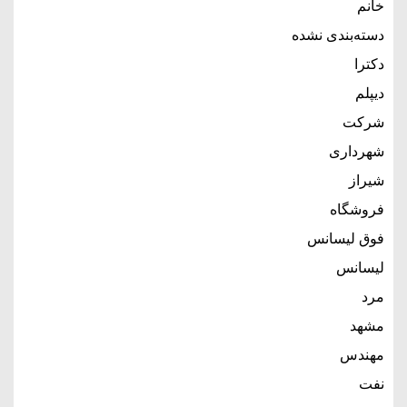
خانم
دسته‌بندی نشده
دکترا
دیپلم
شرکت
شهرداری
شیراز
فروشگاه
فوق لیسانس
لیسانس
مرد
مشهد
مهندس
نفت