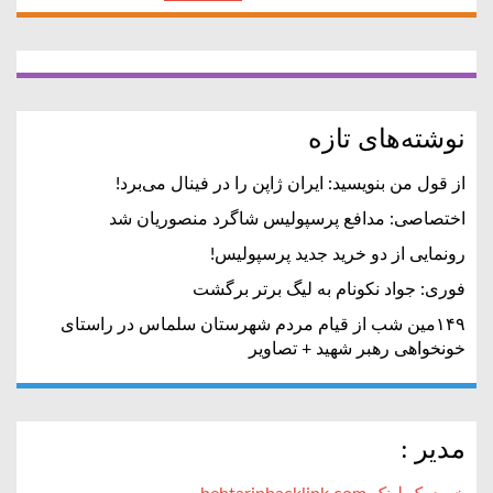
برای:
نوشته‌های تازه
از قول من بنویسید: ایران ژاپن را در فینال می‌برد!
اختصاصی: مدافع پرسپولیس شاگرد منصوریان شد
رونمایی از دو خرید جدید پرسپولیس!
فوری: جواد نکونام به لیگ برتر برگشت
۱۴۹مین شب از قیام مردم شهرستان سلماس در راستای
خونخواهی رهبر شهید + تصاویر
مدیر :