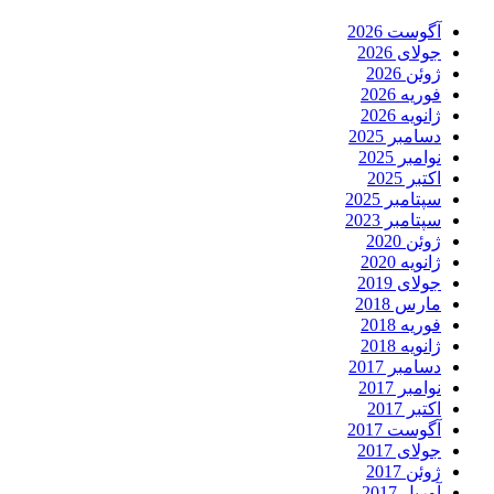
آگوست 2026
جولای 2026
ژوئن 2026
فوریه 2026
ژانویه 2026
دسامبر 2025
نوامبر 2025
اکتبر 2025
سپتامبر 2025
سپتامبر 2023
ژوئن 2020
ژانویه 2020
جولای 2019
مارس 2018
فوریه 2018
ژانویه 2018
دسامبر 2017
نوامبر 2017
اکتبر 2017
آگوست 2017
جولای 2017
ژوئن 2017
آوریل 2017