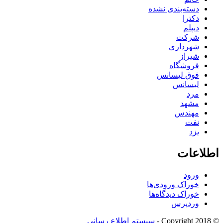
دسته‌بندی نشده
دکترا
دیپلم
شرکت
شهرداری
شیراز
فروشگاه
فوق لیسانس
لیسانس
مرد
مشهد
مهندس
نفت
یزد
اطلاعات
ورود
خوراک ورودی‌ها
خوراک دیدگاه‌ها
وردپرس
© Copyright 2018 -
سیستم اطلاع رسانی