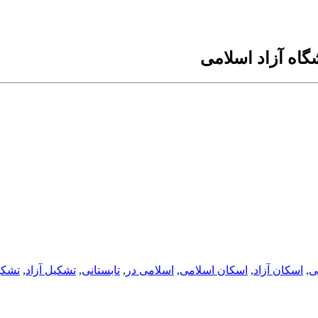
گاه آزاد اسلامی
ی
,
اسکان آزاد
,
اسکان اسلامی
,
اسلامی در
,
تابستانی
,
تشکیل آزاد
,
تشکی