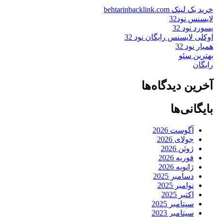
خرید بک لینک behtarinbacklink.com
لایسنس نود32
پسورد نود 32
اوکلی لایسنس رایگان نود 32
همیار نود 32
بهترین سئو
رایگان
آخرین دیدگاه‌ها
بایگانی‌ها
آگوست 2026
جولای 2026
ژوئن 2026
فوریه 2026
ژانویه 2026
دسامبر 2025
نوامبر 2025
اکتبر 2025
سپتامبر 2025
سپتامبر 2023