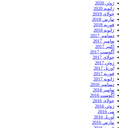
ژوئن 2020
ژانویه 2020
جولای 2019
مارس 2018
فوریه 2018
ژانویه 2018
دسامبر 2017
نوامبر 2017
اکتبر 2017
آگوست 2017
جولای 2017
ژوئن 2017
آوریل 2017
فوریه 2017
ژانویه 2017
دسامبر 2016
نوامبر 2016
آگوست 2016
جولای 2016
ژوئن 2016
می 2016
آوریل 2016
مارس 2016
فوریه 2016