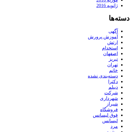
ژانویه 2016
دسته‌ها
آگهی
آموزش پرورش
ارتش
استخدام
اصفهان
تبریز
تهران
خانم
دسته‌بندی نشده
دکترا
دیپلم
شرکت
شهرداری
شیراز
فروشگاه
فوق لیسانس
لیسانس
مرد
مشهد