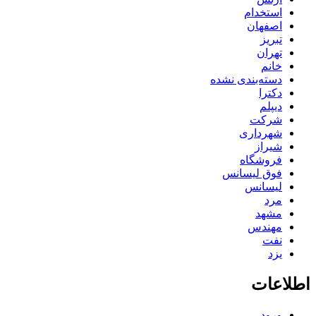
استخدام
اصفهان
تبریز
تهران
خانم
دسته‌بندی نشده
دکترا
دیپلم
شرکت
شهرداری
شیراز
فروشگاه
فوق لیسانس
لیسانس
مرد
مشهد
مهندس
نفت
یزد
اطلاعات
ورود