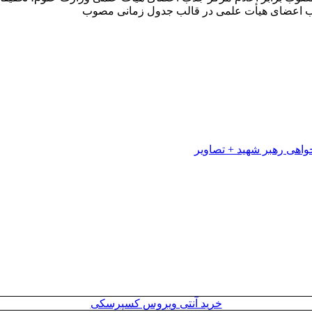
 جذب اعضای هیأت علمی در قالب جدول زمانی مصوب
خرید آنتی ویروس کسپرسکی