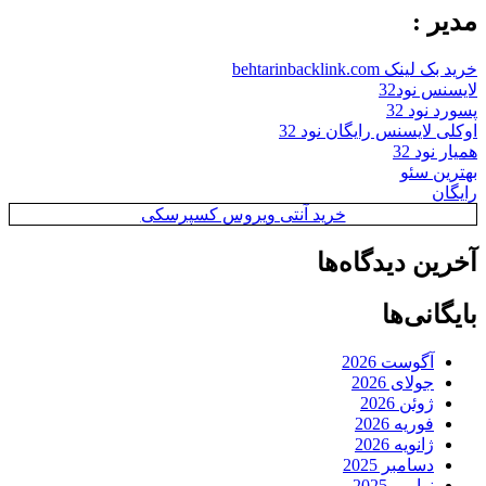
مدیر :
خرید بک لینک behtarinbacklink.com
لایسنس نود32
پسورد نود 32
اوکلی لایسنس رایگان نود 32
همیار نود 32
بهترین سئو
رایگان
خرید آنتی ویروس کسپرسکی
آخرین دیدگاه‌ها
بایگانی‌ها
آگوست 2026
جولای 2026
ژوئن 2026
فوریه 2026
ژانویه 2026
دسامبر 2025
نوامبر 2025