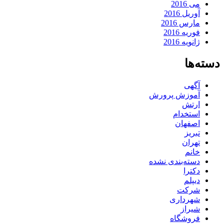
می 2016
آوریل 2016
مارس 2016
فوریه 2016
ژانویه 2016
دسته‌ها
آگهی
آموزش پرورش
ارتش
استخدام
اصفهان
تبریز
تهران
خانم
دسته‌بندی نشده
دکترا
دیپلم
شرکت
شهرداری
شیراز
فروشگاه