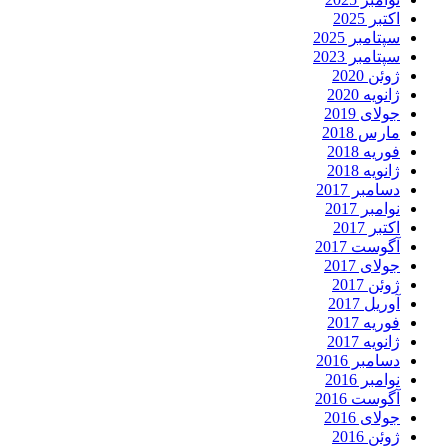
اکتبر 2025
سپتامبر 2025
سپتامبر 2023
ژوئن 2020
ژانویه 2020
جولای 2019
مارس 2018
فوریه 2018
ژانویه 2018
دسامبر 2017
نوامبر 2017
اکتبر 2017
آگوست 2017
جولای 2017
ژوئن 2017
آوریل 2017
فوریه 2017
ژانویه 2017
دسامبر 2016
نوامبر 2016
آگوست 2016
جولای 2016
ژوئن 2016