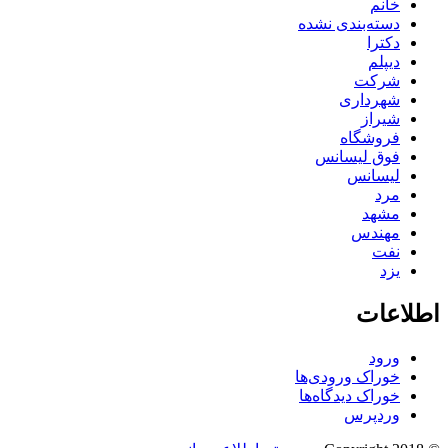
خانم
دسته‌بندی نشده
دکترا
دیپلم
شرکت
شهرداری
شیراز
فروشگاه
فوق لیسانس
لیسانس
مرد
مشهد
مهندس
نفت
یزد
اطلاعات
ورود
خوراک ورودی‌ها
خوراک دیدگاه‌ها
وردپرس