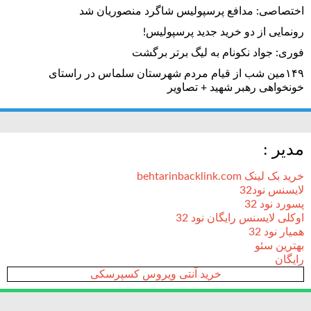
اختصاصی: مدافع پرسپولیس شاگرد منصوریان شد
رونمایی از دو خرید جدید پرسپولیس!
فوری: جواد نکونام به لیگ برتر برگشت
۱۴۹مین شب از قیام مردم شهرستان سلماس در راستای
خونخواهی رهبر شهید + تصاویر
مدیر :
خرید بک لینک behtarinbacklink.com
لایسنس نود32
پسورد نود 32
اوکلی لایسنس رایگان نود 32
همیار نود 32
بهترین سئو
رایگان
خرید آنتی ویروس کسپرسکی