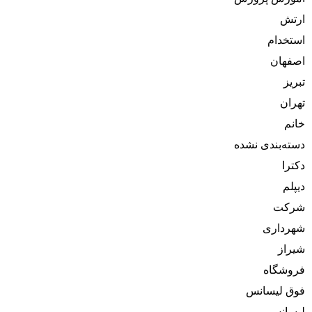
ارتش
استخدام
اصفهان
تبریز
تهران
خانم
دسته‌بندی نشده
دکترا
دیپلم
شرکت
شهرداری
شیراز
فروشگاه
فوق لیسانس