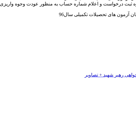
ت درخواست و اعلام شماره حساب به منظور عودت وجوه واریزی داوطلبان آزم
 آزمون های تحصیلات تکمیلی سال96