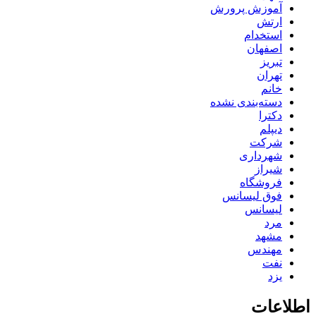
آموزش پرورش
ارتش
استخدام
اصفهان
تبریز
تهران
خانم
دسته‌بندی نشده
دکترا
دیپلم
شرکت
شهرداری
شیراز
فروشگاه
فوق لیسانس
لیسانس
مرد
مشهد
مهندس
نفت
یزد
اطلاعات