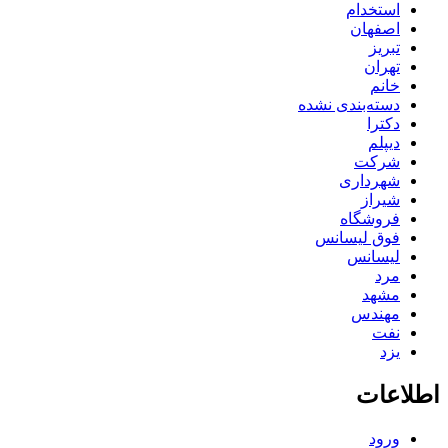
استخدام
اصفهان
تبریز
تهران
خانم
دسته‌بندی نشده
دکترا
دیپلم
شرکت
شهرداری
شیراز
فروشگاه
فوق لیسانس
لیسانس
مرد
مشهد
مهندس
نفت
یزد
اطلاعات
ورود