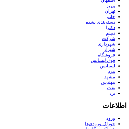
اصفهان
تبریز
تهران
خانم
دسته‌بندی نشده
دکترا
دیپلم
شرکت
شهرداری
شیراز
فروشگاه
فوق لیسانس
لیسانس
مرد
مشهد
مهندس
نفت
یزد
اطلاعات
ورود
خوراک ورودی‌ها