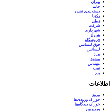
تهران
خانم
دسته‌بندی نشده
دکترا
دیپلم
شرکت
شهرداری
شیراز
فروشگاه
فوق لیسانس
لیسانس
مرد
مشهد
مهندس
نفت
یزد
اطلاعات
ورود
خوراک ورودی‌ها
خوراک دیدگاه‌ها
وردپرس