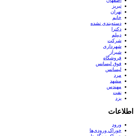
اصفهان
تبریز
تهران
خانم
دسته‌بندی نشده
دکترا
دیپلم
شرکت
شهرداری
شیراز
فروشگاه
فوق لیسانس
لیسانس
مرد
مشهد
مهندس
نفت
یزد
اطلاعات
ورود
خوراک ورودی‌ها