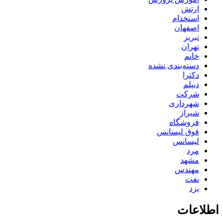
ارتش
استخدام
اصفهان
تبریز
تهران
خانم
دسته‌بندی نشده
دکترا
دیپلم
شرکت
شهرداری
شیراز
فروشگاه
فوق لیسانس
لیسانس
مرد
مشهد
مهندس
نفت
یزد
اطلاعات