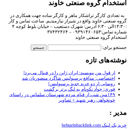
استخدام گروه صنعتی خاوند
به تعدادی کارگر تراشکار ماهر و کارگر ساده جهت همکاری در
گروه صنعتی خاوند واقع در شیراز نیازمندیم. ساعت تماس و کار
:۱۴:۳۰الی ۶:۳۰ آدرس: شهرک دستغیب – خیابان بلوط کوچه ۴
شماره تماس:۰۹۳۹۱۴۶۰۶۵۳ – ۳۷۴۳۲۴۶۴
استخدام گروه صنعتی خاوند
جستجو برای:
نوشته‌های تازه
از قول من بنویسید: ایران ژاپن را در فینال می‌برد!
اختصاصی: مدافع پرسپولیس شاگرد منصوریان شد
رونمایی از دو خرید جدید پرسپولیس!
فوری: جواد نکونام به لیگ برتر برگشت
۱۴۹مین شب از قیام مردم شهرستان سلماس در راستای
خونخواهی رهبر شهید + تصاویر
مدیر :
خرید بک لینک behtarinbacklink.com