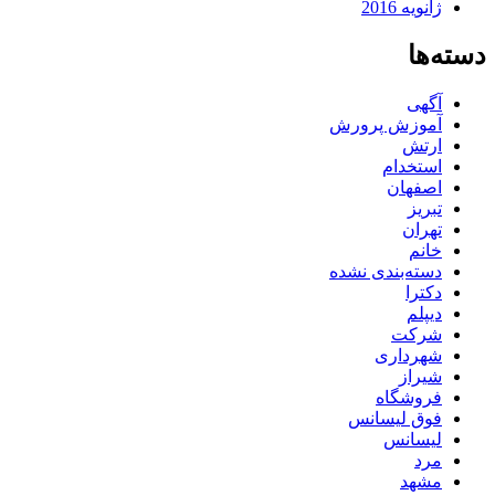
ژانویه 2016
دسته‌ها
آگهی
آموزش پرورش
ارتش
استخدام
اصفهان
تبریز
تهران
خانم
دسته‌بندی نشده
دکترا
دیپلم
شرکت
شهرداری
شیراز
فروشگاه
فوق لیسانس
لیسانس
مرد
مشهد